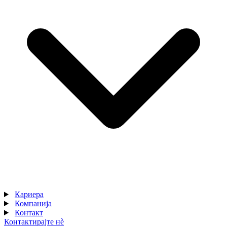
Кариера
Компанија
Контакт
Контактирајте нè