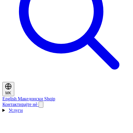
MK
English
Македонски
Shqip
Контактирајте нè
Услуги