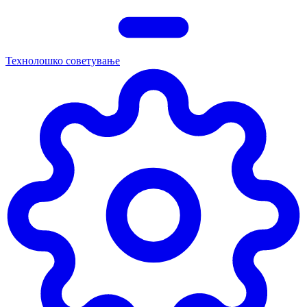
Технолошко советување