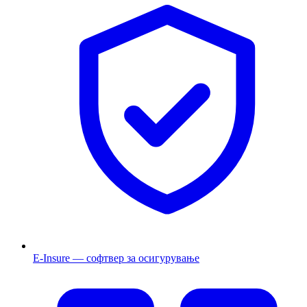
E-Insure — софтвер за осигурување