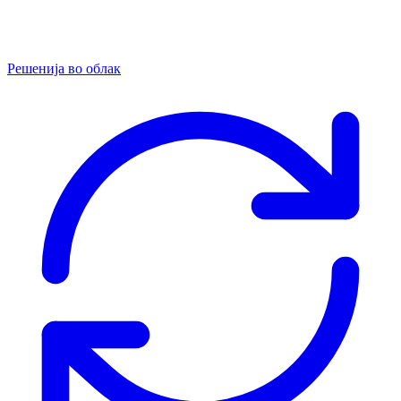
Решенија во облак