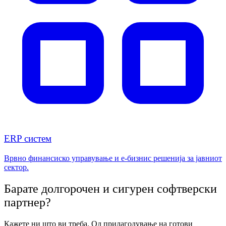
ERP систем
Врвно финансиско управување и е-бизнис решенија за јавниот
сектор.
Барате долгорочен и сигурен софтверски
партнер?
Кажете ни што ви треба. Од прилагодување на готови