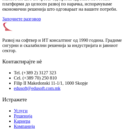
платформи до целосен развој по нарачка, испорачуваме
економични решенија што одговараат на вашите потреби.
Започнете разговор
Развој на софтвер и ИТ консалтинг од 1990 година. Градиме
сигурни и скалабилни решенија за индустријата и јавниот
сектор.
Контактирајте нè
Tel. (+389 2) 3127 323
Cel. (+389 70) 250 810
Filip II Makedonski 11-1/1, 1000 Skopje
edusoft@edusoft.com.mk
Истражете
Услуги
Решенија
Кариера
Компанија