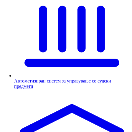
Автоматизиран систем за управување со судски
предмети