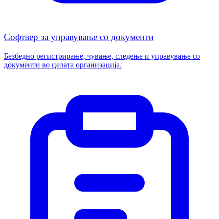
Софтвер за управување со документи
Безбедно регистрирање, чување, следење и управување со
документи во целата организација.