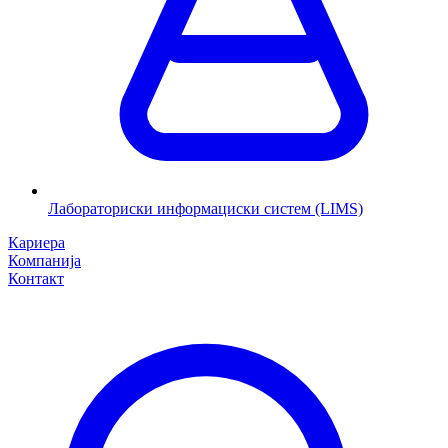
Лабораториски информациски систем (LIMS)
Кариера
Компанија
Контакт