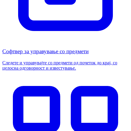
Софтвер за управување со предмети
Следете и управувајте со предмети од почеток до крај, со
целосна одговорност и известување.