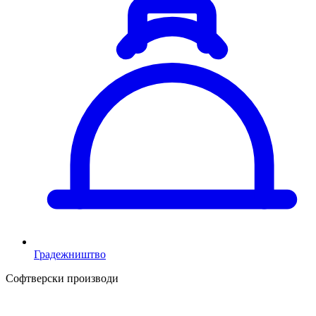
Градежништво
Софтверски производи