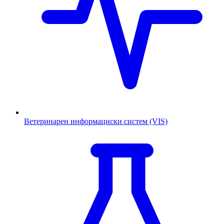
Ветеринарен информациски систем (VIS)