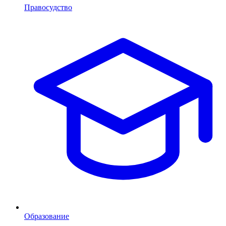
Правосудство
Образование