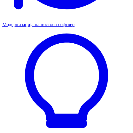
Модернизација на постоен софтвер