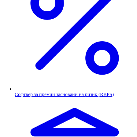
Софтвер за премии засновани на ризик (RBPS)