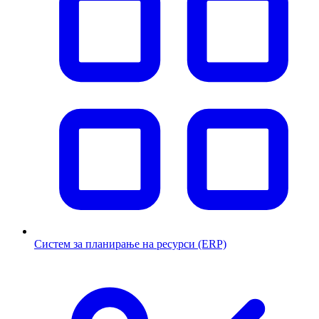
Систем за планирање на ресурси (ERP)