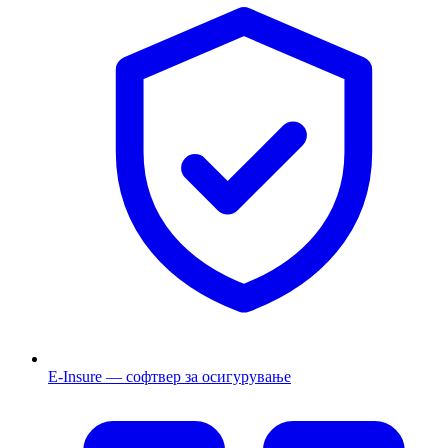
E-Insure — софтвер за осигурување