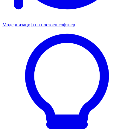
Модернизација на постоен софтвер