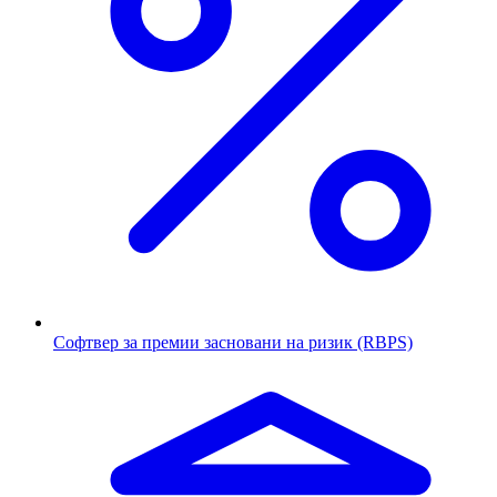
Софтвер за премии засновани на ризик (RBPS)