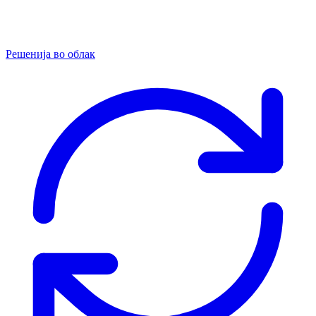
Решенија во облак