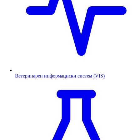
Ветеринарен информациски систем (VIS)