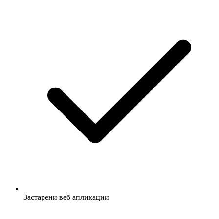
Застарени веб апликации