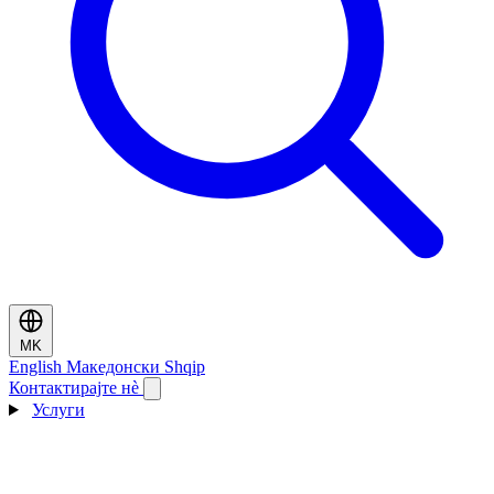
MK
English
Македонски
Shqip
Контактирајте нè
Услуги