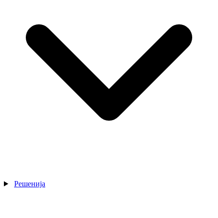
Решенија