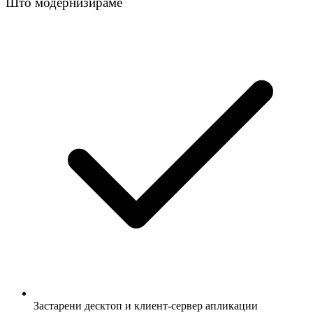
Што модернизираме
Застарени десктоп и клиент-сервер апликации