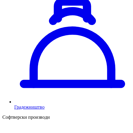
Градежништво
Софтверски производи