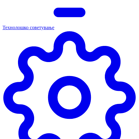
Технолошко советување