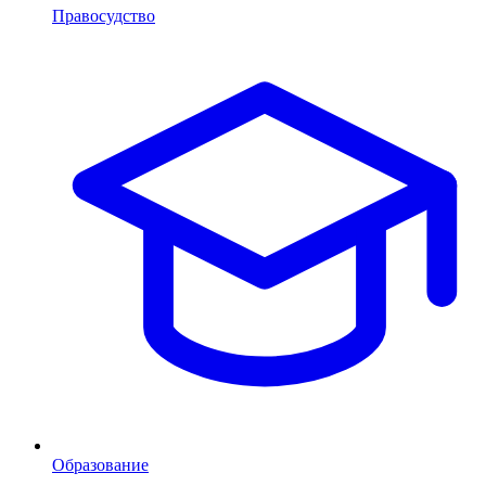
Правосудство
Образование