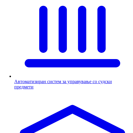
Автоматизиран систем за управување со судски
предмети