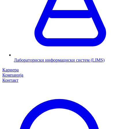
Лабораториски информациски систем (LIMS)
Кариера
Компанија
Контакт