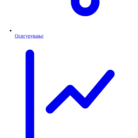
Осигурување