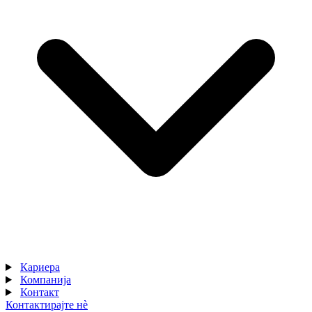
Кариера
Компанија
Контакт
Контактирајте нè