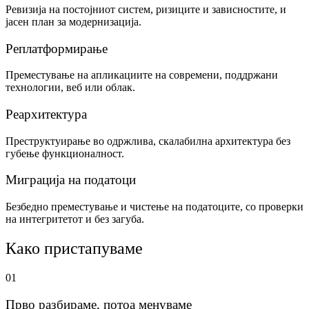
Ревизија на постојниот систем, ризиците и зависностите, и
јасен план за модернизација.
Реплатформирање
Преместување на апликациите на современи, поддржани
технологии, веб или облак.
Реархитектура
Преструктуирање во одржлива, скалабилна архитектура без
губење функционалност.
Миграција на податоци
Безбедно преместување и чистење на податоците, со проверки
на интегритетот и без загуба.
Како пристапуваме
01
Прво разбираме, потоа менуваме