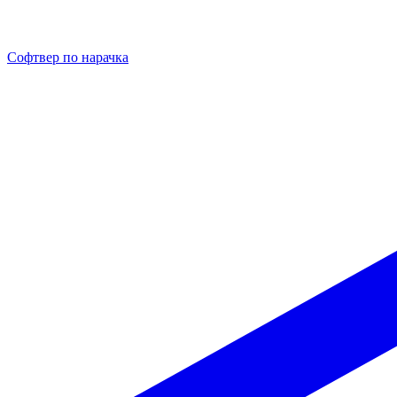
Софтвер по нарачка