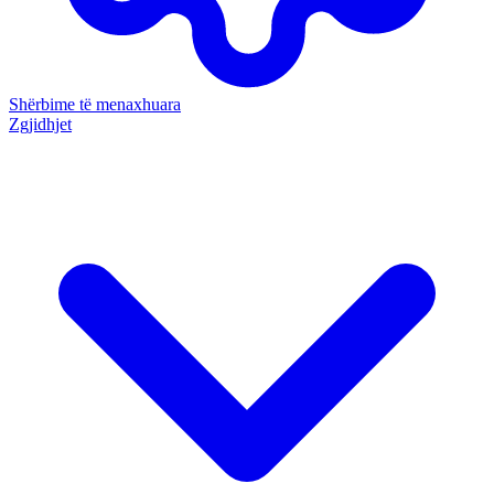
Shërbime të menaxhuara
Zgjidhjet