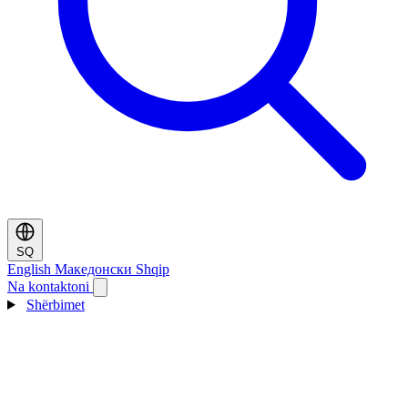
SQ
English
Македонски
Shqip
Na kontaktoni
Shërbimet