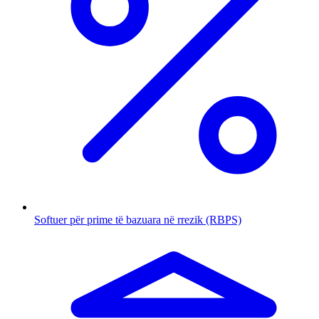
Softuer për prime të bazuara në rrezik (RBPS)