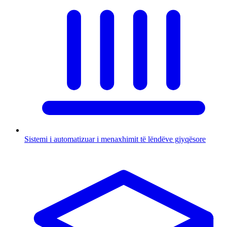
Sistemi i automatizuar i menaxhimit të lëndëve gjyqësore