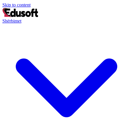
Skip to content
Shërbimet