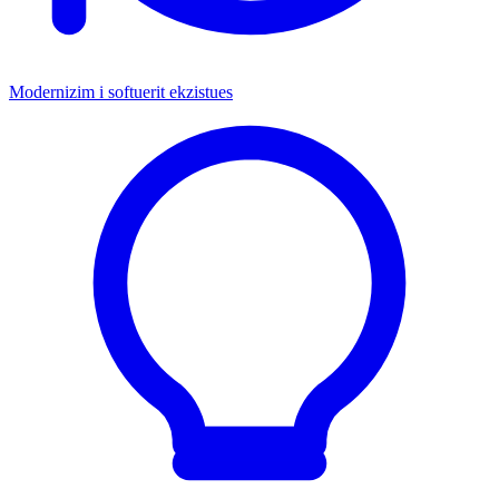
Modernizim i softuerit ekzistues