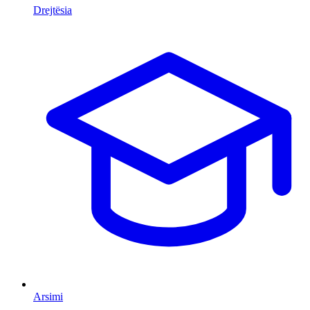
Drejtësia
Arsimi