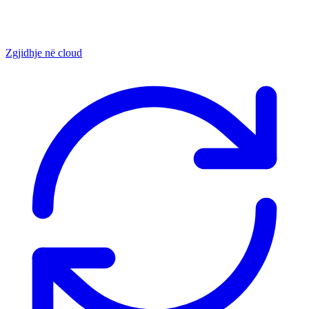
Zgjidhje në cloud