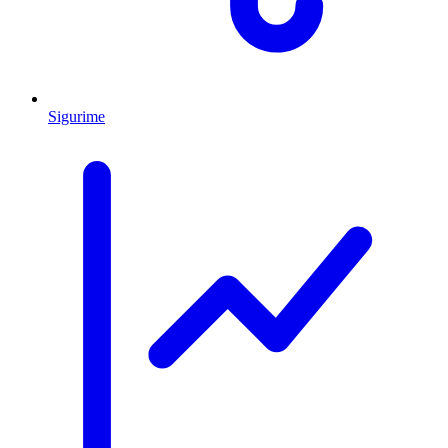
Sigurime