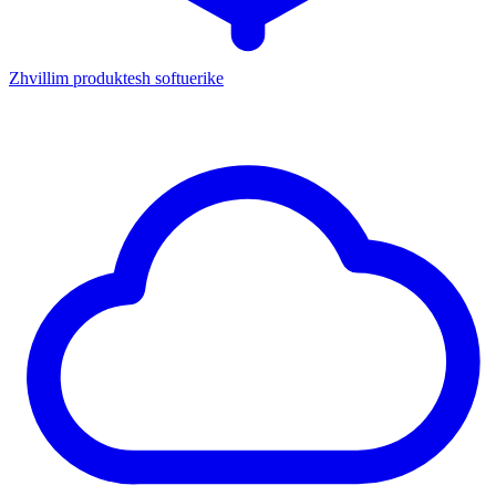
Zhvillim produktesh softuerike