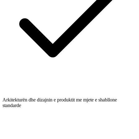
Arkitekturën dhe dizajnin e produktit me mjete e shabllone
standarde