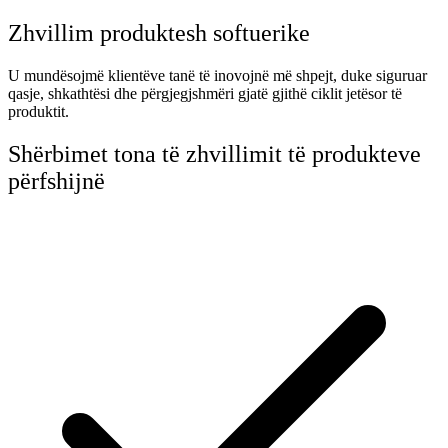
Zhvillim produktesh softuerike
U mundësojmë klientëve tanë të inovojnë më shpejt, duke siguruar
qasje, shkathtësi dhe përgjegjshmëri gjatë gjithë ciklit jetësor të
produktit.
Shërbimet tona të zhvillimit të produkteve
përfshijnë