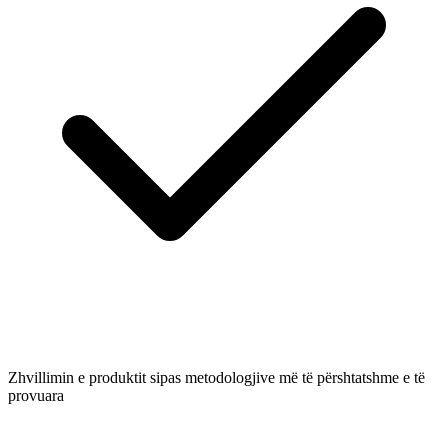
Zhvillimin e produktit sipas metodologjive më të përshtatshme e të
provuara