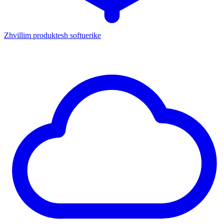
Zhvillim produktesh softuerike