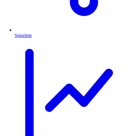
Sigurime