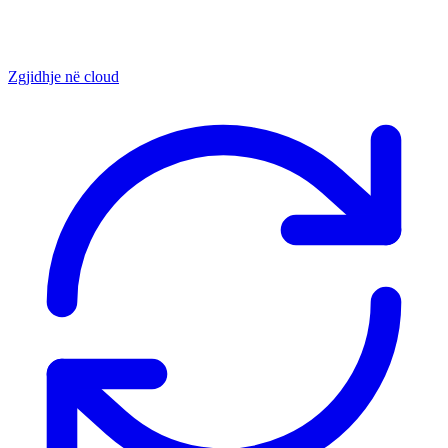
Zgjidhje në cloud