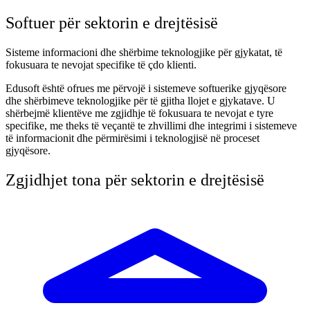
Softuer për sektorin e drejtësisë
Sisteme informacioni dhe shërbime teknologjike për gjykatat, të
fokusuara te nevojat specifike të çdo klienti.
Edusoft është ofrues me përvojë i sistemeve softuerike gjyqësore
dhe shërbimeve teknologjike për të gjitha llojet e gjykatave. U
shërbejmë klientëve me zgjidhje të fokusuara te nevojat e tyre
specifike, me theks të veçantë te zhvillimi dhe integrimi i sistemeve
të informacionit dhe përmirësimi i teknologjisë në proceset
gjyqësore.
Zgjidhjet tona për sektorin e drejtësisë