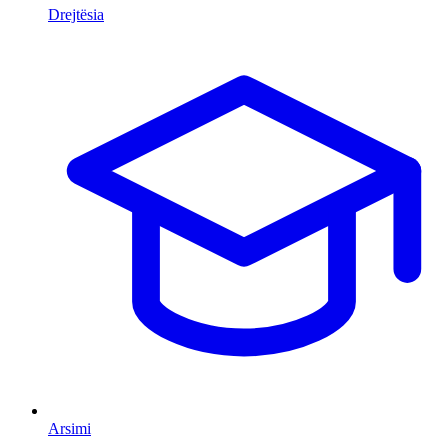
Drejtësia
Arsimi