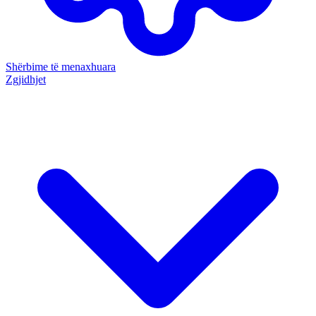
Shërbime të menaxhuara
Zgjidhjet