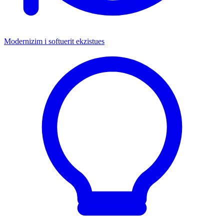
Modernizim i softuerit ekzistues