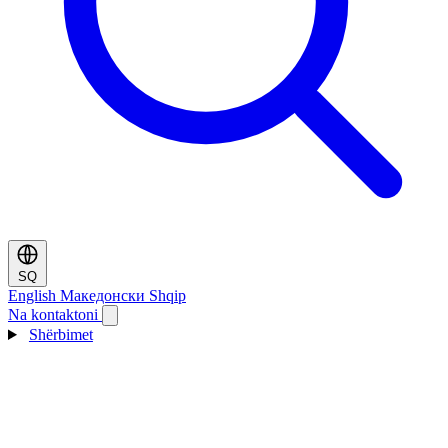
SQ
English
Македонски
Shqip
Na kontaktoni
Shërbimet