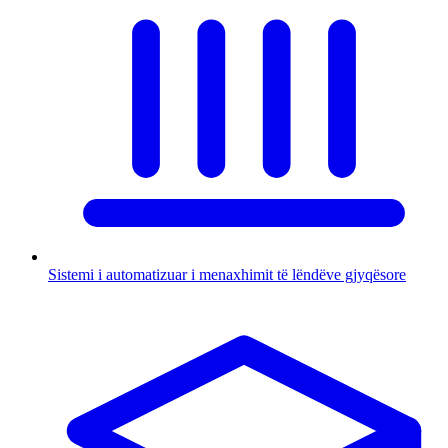
Sistemi i automatizuar i menaxhimit të lëndëve gjyqësore