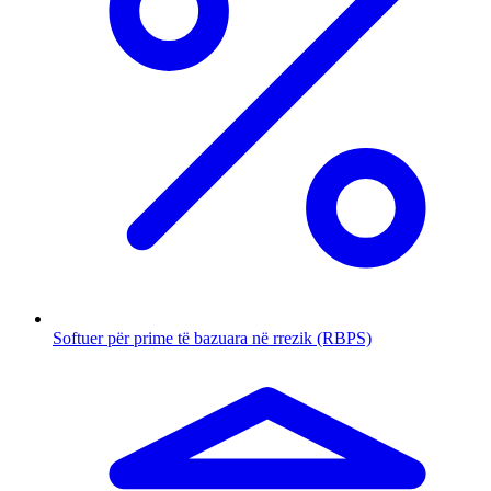
Softuer për prime të bazuara në rrezik (RBPS)