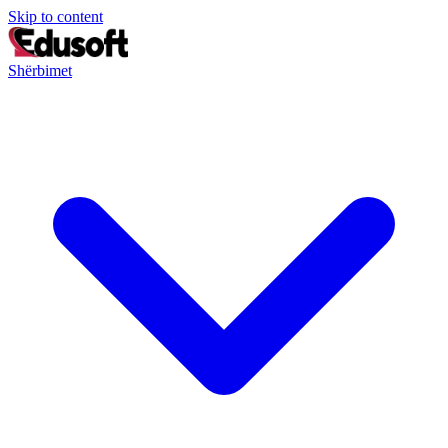
Skip to content
Shërbimet